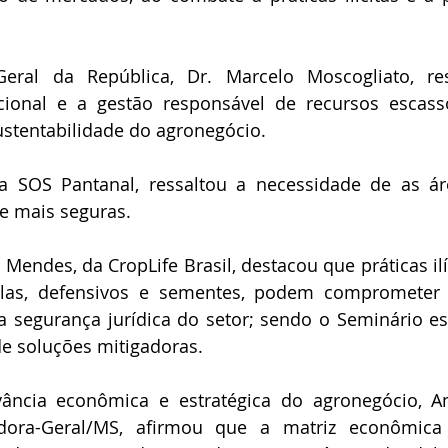
eral da República, Dr. Marcelo Moscogliato, re
cional e a gestão responsável de recursos escasso
ustentabilidade do agronegócio.
da SOS Pantanal, ressaltou a necessidade de as ár
e mais seguras.
 Mendes, da CropLife Brasil, destacou que práticas ilí
las, defensivos e sementes, podem comprometer a 
a segurança jurídica do setor; sendo o Seminário es
de soluções mitigadoras.
ância econômica e estratégica do agronegócio, Ana
adora-Geral/MS, afirmou que a matriz econômica 