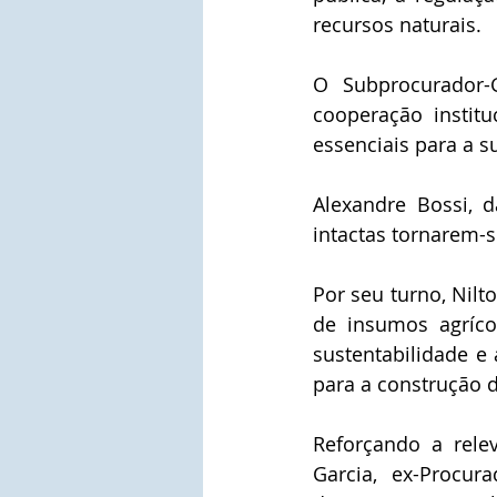
recursos naturais.
O Subprocurador-G
cooperação institu
essenciais para a s
Alexandre Bossi, 
intactas tornarem-s
Por seu turno, Nilto
de insumos agríco
sustentabilidade e 
para a construção 
Reforçando a relev
Garcia, ex-Procur