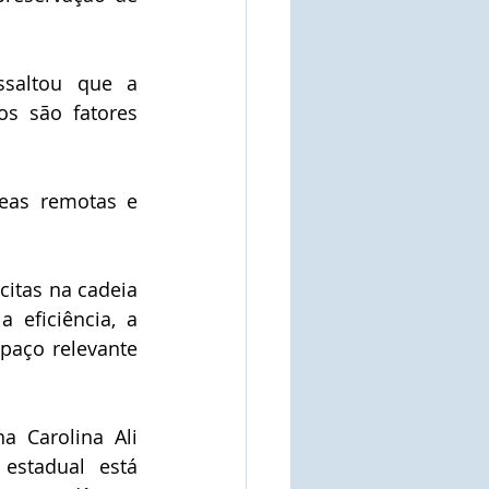
ssaltou que a 
s são fatores 
eas remotas e 
citas na cadeia 
eficiência, a 
paço relevante 
 Carolina Ali 
estadual está 