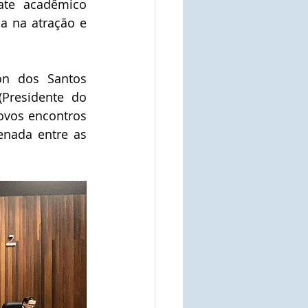
ate acadêmico 
a na atração e 
n dos Santos 
Presidente do 
ovos encontros 
nada entre as 