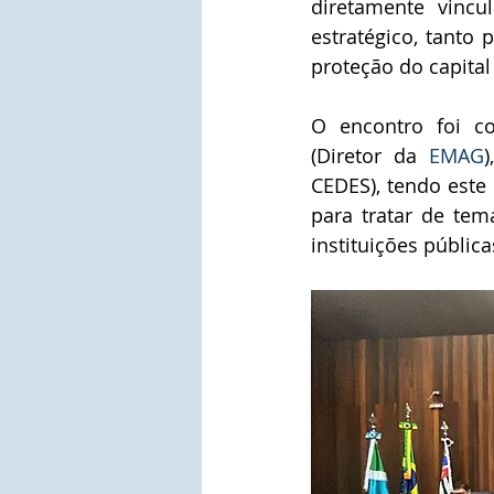
diretamente vincu
estratégico, tanto 
proteção do capital
O encontro foi c
(Diretor da 
EMAG
CEDES), tendo este 
para tratar de tem
instituições pública