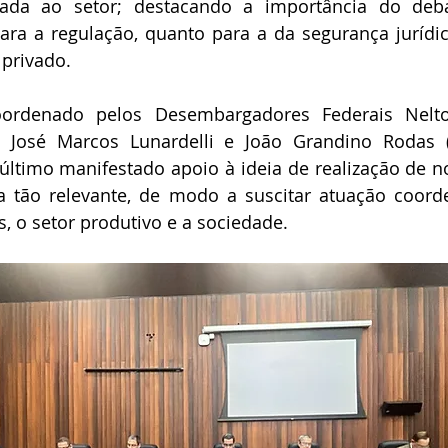
lada ao setor; destacando a importância do deb
para a regulação, quanto para a da segurança jurídic
 privado.
oordenado pelos Desembargadores Federais Nelto
), José Marcos Lunardelli e João Grandino Rodas (
último manifestado apoio à ideia de realização de n
a tão relevante, de modo a suscitar atuação coorde
s, o setor produtivo e a sociedade.