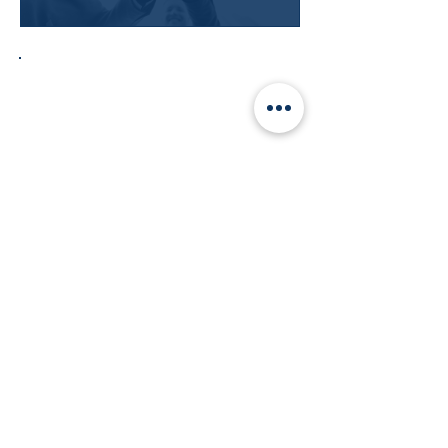
Contate-nos
(11) 2309-2279
cedes@cedes.org.br