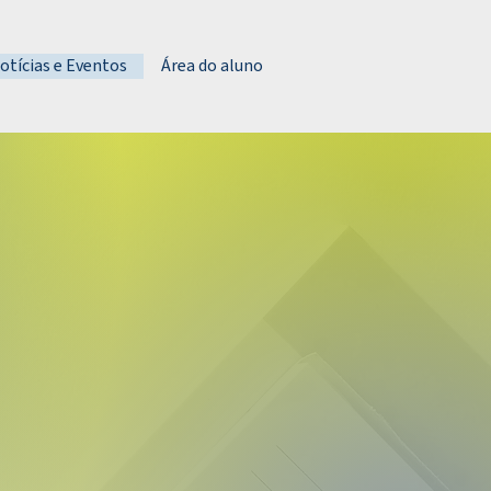
otícias e Eventos
Área do aluno