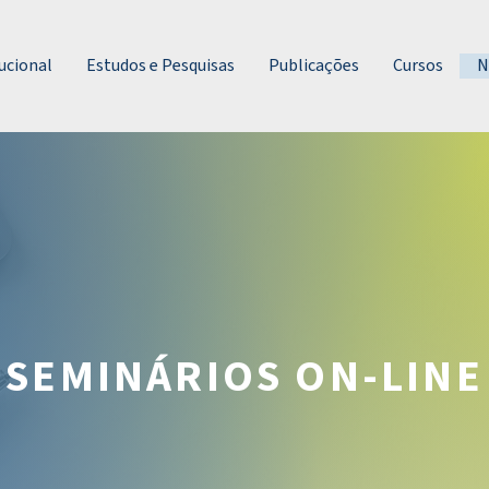
ucional
Estudos e Pesquisas
Publicações
Cursos
N
SEMINÁRIOS ON-LINE