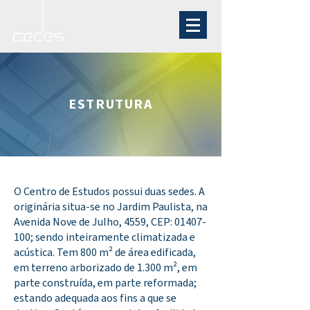
ESTRUTURA
O Centro de Estudos possui duas sedes. A
originária situa-se no Jardim Paulista, na
Avenida Nove de Julho, 4559, CEP:
01407-
100
; sendo inteiramente climatizada e
acústica. Tem 800 m² de área edificada,
em terreno arborizado de 1.300 m², em
parte construída, em parte reformada;
estando adequada aos fins a que se