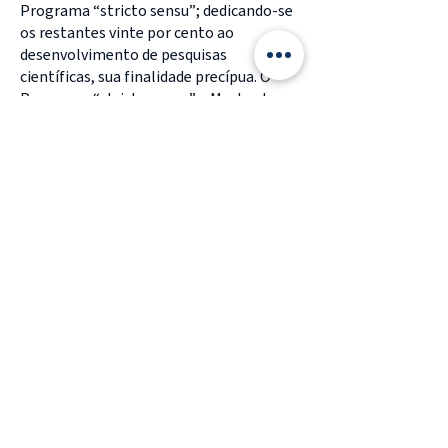
Programa “stricto sensu”; dedicando-se
os restantes vinte por cento ao
desenvolvimento de pesquisas
científicas, sua finalidade precípua. O
Programa “stricto sensu” – Mestrado
Profissional e, em futuro próximo,
Doutorado Profissional – tenderão a
buscar programas de duplo diploma,
com importantes universidades
estrangeiras.
Contate-nos
(11) 2309-2279
cedes@cedes.org.br
Endereço