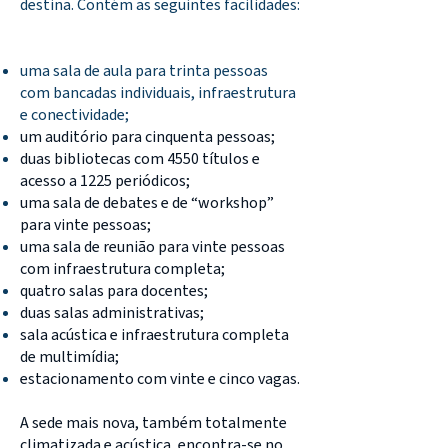
destina. Contém as seguintes facilidades:
uma sala de aula para trinta pessoas
com bancadas individuais, infraestrutura
e conectividade;
um auditório para cinquenta pessoas;
duas bibliotecas com 4550 títulos e
acesso a 1225 periódicos;
uma sala de debates e de “workshop”
para vinte pessoas;
uma sala de reunião para vinte pessoas
com infraestrutura completa;
quatro salas para docentes;
duas salas administrativas;
sala acústica e infraestrutura completa
de multimídia;
estacionamento com vinte e cinco vagas.
A sede mais nova, também totalmente
climatizada e acústica, encontra-se no