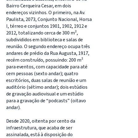
Bairro Cerqueira Cesar, em dois
endereços vizinhos. O primeiro, na Av.
Paulista, 2073, Conjunto Nacional, Horsa
I, térreo e conjuntos 1901, 1902, 1912 e
2012, totalizando cerca de 300 m²,
subdivididos em biblioteca e salas de
reunião. O segundo endereço ocupa três
andares de prédio da Rua Augusta, 1917,
recém construído, possuindo: 200 m²
para eventos, com capacidade para até
cem pessoas (sexto andar); quatro
escritórios, duas salas de reunião e um
auditório (sétimo andar); dois estúdios
de gravação audiovisual e um estúdio
para a gravação de “podcasts” (oitavo
andar).
Desde 2020, oitenta por cento da
infraestrutura, que acaba de ser
assinalada, está à disposição do